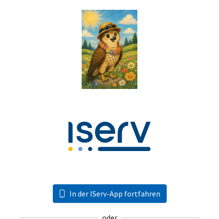
In der IServ-App fortfahren
oder