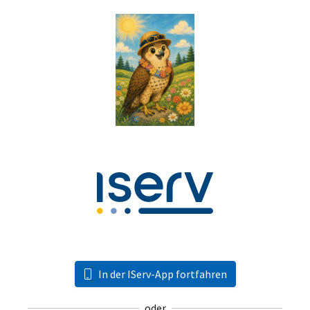
In der IServ-App fortfahren
oder